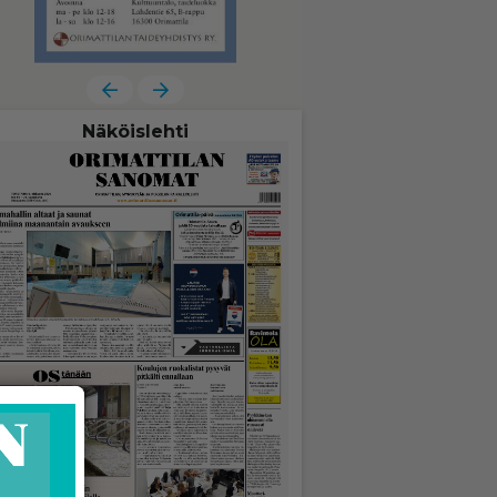
Näköislehti