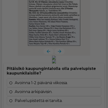
Pitäisikö kaupungintalolla olla palvelupiste
kaupunkilaisille?
Avoinna 1-2 päivänä viikossa.
Avoinna arkipäivisin.
Palvelupistettä ei tarvita.