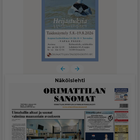
Näköislehti