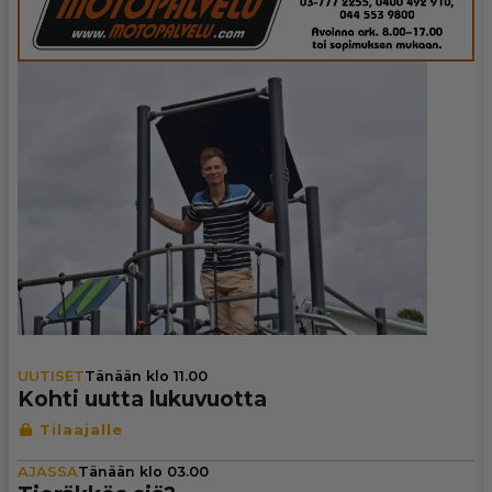
UUTISET
Tänään klo 11.00
Kohti uutta luku­vuotta
AJASSA
Tänään klo 03.00