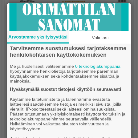
Arvostamme yksityisyyttäsi
Valintasi
Tarvitsemme suostumuksesi tarjotaksemme
henkilökohtaisen käyttökokemuksen
Me ja huolellisesti valitsemamme
0 teknologiakumppania
hyödynnämme henkilötietoja tarjotaksemme paremman
käyttäjäkokemuksen sekä kohdentaaksemme sisältöä ja
mainoksia.
Hyväksymällä suostut tietojesi käyttöön seuraavasti
Käytämme laitetunnisteita ja tallennamme evästeitä
laitteellesi saadaksemme tietoja esimerkiksi sivuista, joilla
vierailit, IP-osoitteestasi sekä laitteesi ominaisuuksista.
Pääset tutustumaan yksityiskohtaisesti käyttötarkoituksiin ja
teknologiakumppaneihimme seuraavalla välilehdellä.
Hylkääminen voi vaikuttaa sivuston toimivuuteen ja
käytettävyyteen.