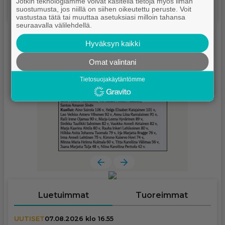
Jotkin teknologiamme voivat käsitellä tietoja myös ilman
suostumusta, jos niillä on siihen oikeutettu peruste. Voit
vastustaa tätä tai muuttaa asetuksiasi milloin tahansa
seuraavalla välilehdellä.
Hyväksyn kaikki
Omat valintani
Tietosuojakäytäntömme
Luetuimmat
Tuoreimmat
UUTISET
07.08.2026 klo 16.55