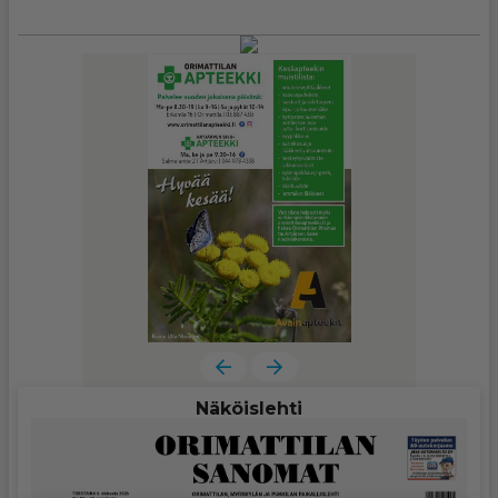
Näköislehti