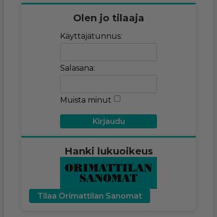
Olen jo tilaaja
Käyttäjätunnus:
Salasana:
Muista minut
Hanki lukuoikeus
Tilaa Orimattilan Sanomat