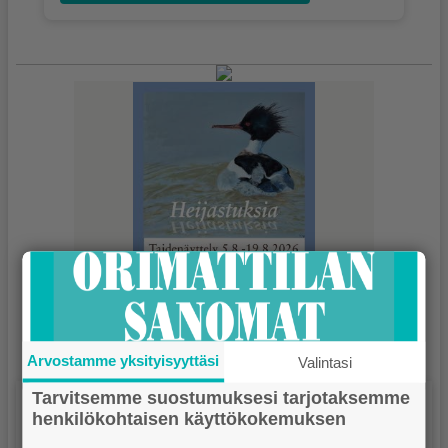
Arvostamme yksityisyyttäsi
Valintasi
Tarvitsemme suostumuksesi tarjotaksemme
Näköislehti
henkilökohtaisen käyttökokemuksen