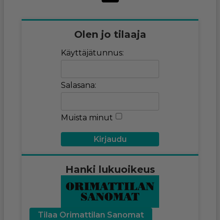
Olen jo tilaaja
Käyttäjätunnus:
Salasana:
Muista minut
Hanki lukuoikeus
Tilaa Orimattilan Sanomat