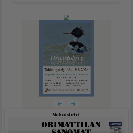
Näköislehti