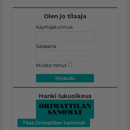
Olen jo tilaaja
Käyttäjätunnus:
Salasana:
Muista minut
Hanki lukuoikeus
Tilaa Orimattilan Sanomat