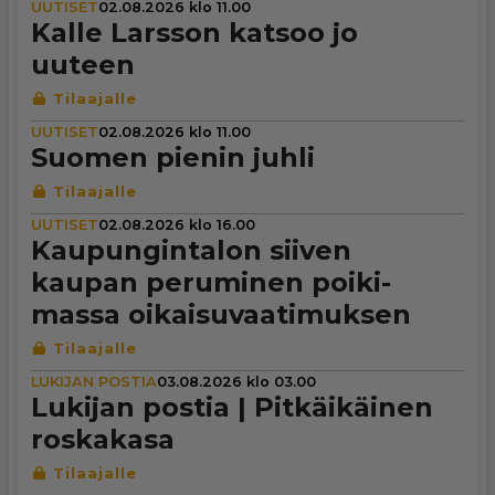
UUTISET
02.08.2026 klo 11.00
Kalle Larsson katsoo jo
uuteen
UUTISET
02.08.2026 klo 11.00
Suomen pienin juhli
UUTISET
02.08.2026 klo 16.00
Kau­pun­gin­ta­lon siiven
kaupan peruminen poi­ki­
massa oikai­su­vaa­ti­muk­sen
LUKIJAN POSTIA
03.08.2026 klo 03.00
Lukijan postia | Pit­käi­käi­nen
roskakasa