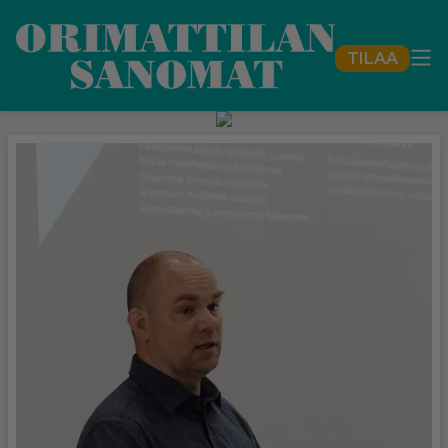
TILAA