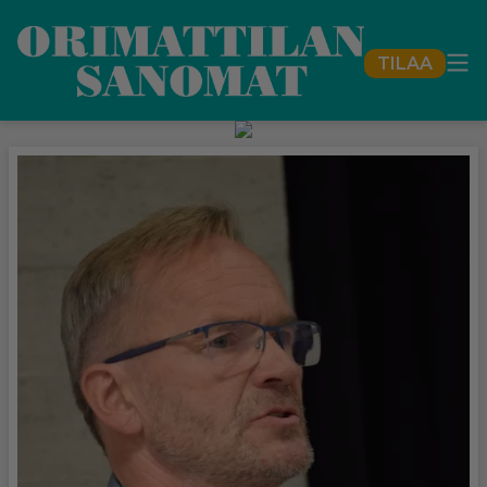
TILAA