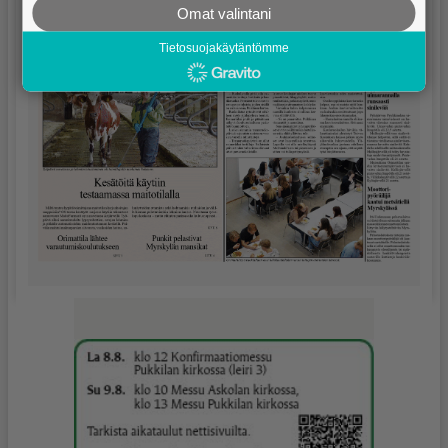
Omat valintani
Tietosuojakäytäntömme